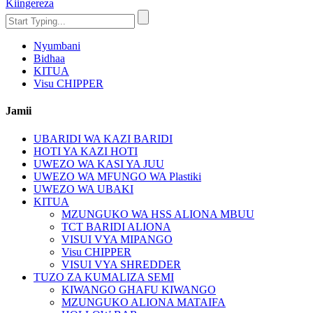
Kiingereza
Nyumbani
Bidhaa
KITUA
Visu CHIPPER
Jamii
UBARIDI WA KAZI BARIDI
HOTI YA KAZI HOTI
UWEZO WA KASI YA JUU
UWEZO WA MFUNGO WA Plastiki
UWEZO WA UBAKI
KITUA
MZUNGUKO WA HSS ALIONA MBUU
TCT BARIDI ALIONA
VISUI VYA MIPANGO
Visu CHIPPER
VISUI VYA SHREDDER
TUZO ZA KUMALIZA SEMI
KIWANGO GHAFU KIWANGO
MZUNGUKO ALIONA MATAIFA