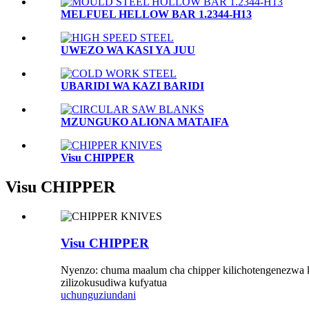
MELFUEL HELLOW BAR 1.2344-H13
UWEZO WA KASI YA JUU
UBARIDI WA KAZI BARIDI
MZUNGUKO ALIONA MATAIFA
Visu CHIPPER
Visu CHIPPER
Visu CHIPPER
Nyenzo: chuma maalum cha chipper kilichotengenezwa kw
zilizokusudiwa kufyatua
uchunguzi
undani