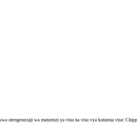
a utengenezaji wa matumizi ya visu na visu vya kutumia visu: Chipp