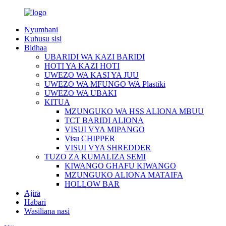
Nyumbani
Kuhusu sisi
Bidhaa
UBARIDI WA KAZI BARIDI
HOTI YA KAZI HOTI
UWEZO WA KASI YA JUU
UWEZO WA MFUNGO WA Plastiki
UWEZO WA UBAKI
KITUA
MZUNGUKO WA HSS ALIONA MBUU
TCT BARIDI ALIONA
VISUI VYA MIPANGO
Visu CHIPPER
VISUI VYA SHREDDER
TUZO ZA KUMALIZA SEMI
KIWANGO GHAFU KIWANGO
MZUNGUKO ALIONA MATAIFA
HOLLOW BAR
Ajira
Habari
Wasiliana nasi