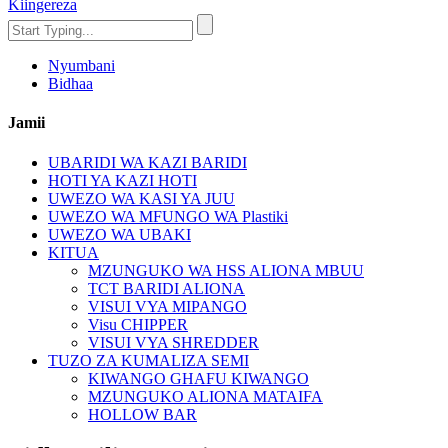
Kiingereza
Nyumbani
Bidhaa
Jamii
UBARIDI WA KAZI BARIDI
HOTI YA KAZI HOTI
UWEZO WA KASI YA JUU
UWEZO WA MFUNGO WA Plastiki
UWEZO WA UBAKI
KITUA
MZUNGUKO WA HSS ALIONA MBUU
TCT BARIDI ALIONA
VISUI VYA MIPANGO
Visu CHIPPER
VISUI VYA SHREDDER
TUZO ZA KUMALIZA SEMI
KIWANGO GHAFU KIWANGO
MZUNGUKO ALIONA MATAIFA
HOLLOW BAR