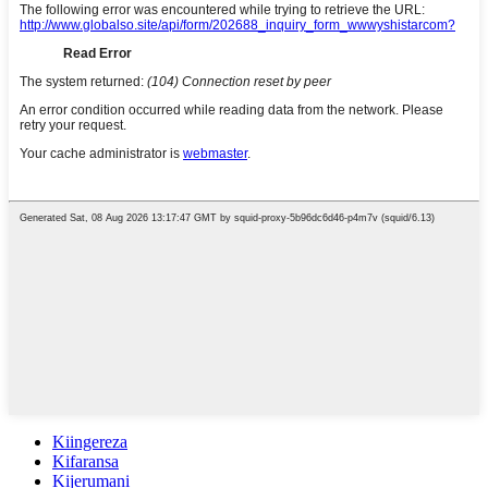
Kiingereza
Kifaransa
Kijerumani