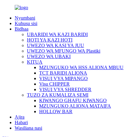
Nyumbani
Kuhusu sisi
Bidhaa
UBARIDI WA KAZI BARIDI
HOTI YA KAZI HOTI
UWEZO WA KASI YA JUU
UWEZO WA MFUNGO WA Plastiki
UWEZO WA UBAKI
KITUA
MZUNGUKO WA HSS ALIONA MBUU
TCT BARIDI ALIONA
VISUI VYA MIPANGO
Visu CHIPPER
VISUI VYA SHREDDER
TUZO ZA KUMALIZA SEMI
KIWANGO GHAFU KIWANGO
MZUNGUKO ALIONA MATAIFA
HOLLOW BAR
Ajira
Habari
Wasiliana nasi