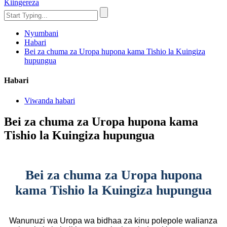
Kiingereza
Nyumbani
Habari
Bei za chuma za Uropa hupona kama Tishio la Kuingiza
hupungua
Habari
Viwanda habari
Bei za chuma za Uropa hupona kama
Tishio la Kuingiza hupungua
Bei za chuma za Uropa hupona
kama Tishio la Kuingiza hupungua
Wanunuzi wa Uropa wa bidhaa za kinu polepole walianza