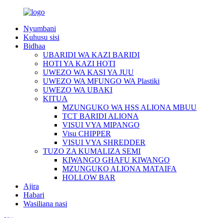
Nyumbani
Kuhusu sisi
Bidhaa
UBARIDI WA KAZI BARIDI
HOTI YA KAZI HOTI
UWEZO WA KASI YA JUU
UWEZO WA MFUNGO WA Plastiki
UWEZO WA UBAKI
KITUA
MZUNGUKO WA HSS ALIONA MBUU
TCT BARIDI ALIONA
VISUI VYA MIPANGO
Visu CHIPPER
VISUI VYA SHREDDER
TUZO ZA KUMALIZA SEMI
KIWANGO GHAFU KIWANGO
MZUNGUKO ALIONA MATAIFA
HOLLOW BAR
Ajira
Habari
Wasiliana nasi