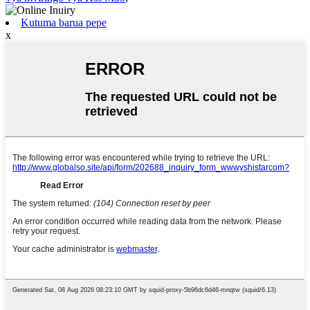
Kutuma barua pepe
x